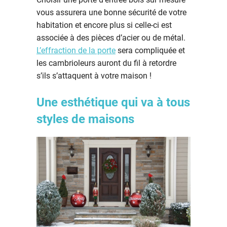
vous assurera une bonne sécurité de votre
habitation et encore plus si celle-ci est
associée à des pièces d’acier ou de métal.
L’effraction de la porte
sera compliquée et
les cambrioleurs auront du fil à retordre
s’ils s’attaquent à votre maison !
Une esthétique qui va à tous
styles de maisons